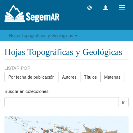
Camb
naveg
Hojas Topográficas y Geológicas
Hojas Topográficas y Geológicas
LISTAR POR
Por fecha de publicación
Autores
Títulos
Materias
Buscar en colecciones
Ir