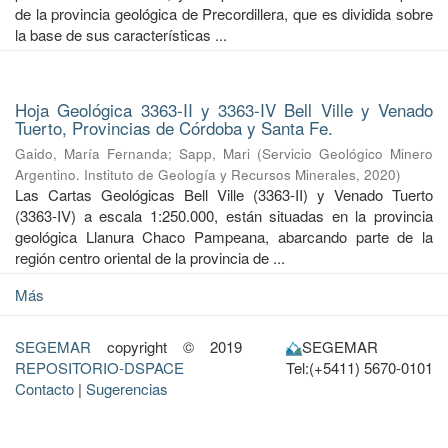
de la provincia geológica de Precordillera, que es dividida sobre
la base de sus características ...
Hoja Geológica 3363-II y 3363-IV Bell Ville y Venado
Tuerto, Provincias de Córdoba y Santa Fe.
Gaido, María Fernanda
;
Sapp, Mari
(
Servicio Geológico Minero
Argentino. Instituto de Geología y Recursos Minerales
,
2020
)
Las Cartas Geológicas Bell Ville (3363-II) y Venado Tuerto
(3363-IV) a escala 1:250.000, están situadas en la provincia
geológica Llanura Chaco Pampeana, abarcando parte de la
región centro oriental de la provincia de ...
Más
SEGEMAR
copyright © 2019
SEGEMAR
REPOSITORIO-DSPACE
Tel:(+5411) 5670-0101
Contacto
|
Sugerencias