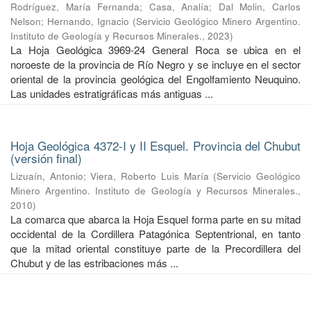
Rodríguez, María Fernanda
;
Casa, Analía
;
Dal Molin, Carlos
Nelson
;
Hernando, Ignacio
(
Servicio Geológico Minero Argentino.
Instituto de Geología y Recursos Minerales.
,
2023
)
La Hoja Geológica 3969-24 General Roca se ubica en el
noroeste de la provincia de Río Negro y se incluye en el sector
oriental de la provincia geológica del Engolfamiento Neuquino.
Las unidades estratigráficas más antiguas ...
Hoja Geológica 4372-I y II Esquel. Provincia del Chubut
(versión final)
Lizuaín, Antonio
;
Viera, Roberto Luis María
(
Servicio Geológico
Minero Argentino. Instituto de Geología y Recursos Minerales.
,
2010
)
La comarca que abarca la Hoja Esquel forma parte en su mitad
occidental de la Cordillera Patagónica Septentrional, en tanto
que la mitad oriental constituye parte de la Precordillera del
Chubut y de las estribaciones más ...