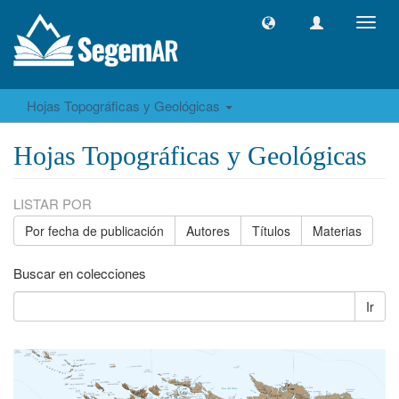
Camb
naveg
Hojas Topográficas y Geológicas
Hojas Topográficas y Geológicas
LISTAR POR
Por fecha de publicación
Autores
Títulos
Materias
Buscar en colecciones
Ir