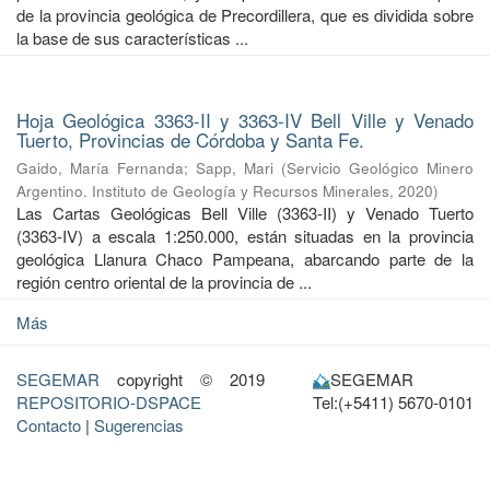
de la provincia geológica de Precordillera, que es dividida sobre
la base de sus características ...
Hoja Geológica 3363-II y 3363-IV Bell Ville y Venado
Tuerto, Provincias de Córdoba y Santa Fe.
Gaido, María Fernanda
;
Sapp, Mari
(
Servicio Geológico Minero
Argentino. Instituto de Geología y Recursos Minerales
,
2020
)
Las Cartas Geológicas Bell Ville (3363-II) y Venado Tuerto
(3363-IV) a escala 1:250.000, están situadas en la provincia
geológica Llanura Chaco Pampeana, abarcando parte de la
región centro oriental de la provincia de ...
Más
SEGEMAR
copyright © 2019
SEGEMAR
REPOSITORIO-DSPACE
Tel:(+5411) 5670-0101
Contacto
|
Sugerencias