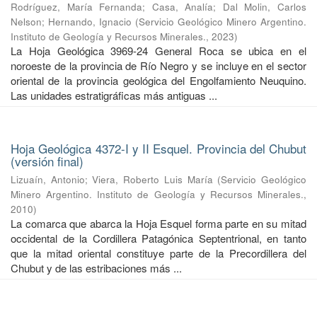
Rodríguez, María Fernanda
;
Casa, Analía
;
Dal Molin, Carlos
Nelson
;
Hernando, Ignacio
(
Servicio Geológico Minero Argentino.
Instituto de Geología y Recursos Minerales.
,
2023
)
La Hoja Geológica 3969-24 General Roca se ubica en el
noroeste de la provincia de Río Negro y se incluye en el sector
oriental de la provincia geológica del Engolfamiento Neuquino.
Las unidades estratigráficas más antiguas ...
Hoja Geológica 4372-I y II Esquel. Provincia del Chubut
(versión final)
Lizuaín, Antonio
;
Viera, Roberto Luis María
(
Servicio Geológico
Minero Argentino. Instituto de Geología y Recursos Minerales.
,
2010
)
La comarca que abarca la Hoja Esquel forma parte en su mitad
occidental de la Cordillera Patagónica Septentrional, en tanto
que la mitad oriental constituye parte de la Precordillera del
Chubut y de las estribaciones más ...