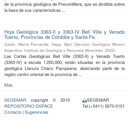
de la provincia geológica de Precordillera, que es dividida sobre
la base de sus características ...
Hoja Geológica 3363-II y 3363-IV Bell Ville y Venado
Tuerto, Provincias de Córdoba y Santa Fe.
Gaido, María Fernanda
;
Sapp, Mari
(
Servicio Geológico Minero
Argentino. Instituto de Geología y Recursos Minerales
,
2020
)
Las Cartas Geológicas Bell Ville (3363-II) y Venado Tuerto
(3363-IV) a escala 1:250.000, están situadas en la provincia
geológica Llanura Chaco Pampeana, abarcando parte de la
región centro oriental de la provincia de ...
Más
SEGEMAR
copyright © 2019
SEGEMAR
REPOSITORIO-DSPACE
Tel:(+5411) 5670-0101
Contacto
|
Sugerencias