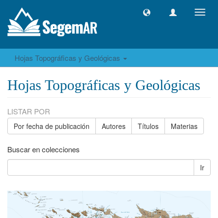
Camb
naveg
Hojas Topográficas y Geológicas
Hojas Topográficas y Geológicas
LISTAR POR
Por fecha de publicación
Autores
Títulos
Materias
Buscar en colecciones
Ir