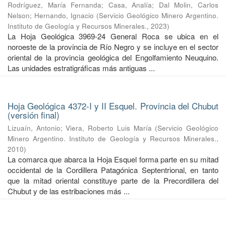
Rodríguez, María Fernanda
;
Casa, Analía
;
Dal Molin, Carlos
Nelson
;
Hernando, Ignacio
(
Servicio Geológico Minero Argentino.
Instituto de Geología y Recursos Minerales.
,
2023
)
La Hoja Geológica 3969-24 General Roca se ubica en el
noroeste de la provincia de Río Negro y se incluye en el sector
oriental de la provincia geológica del Engolfamiento Neuquino.
Las unidades estratigráficas más antiguas ...
Hoja Geológica 4372-I y II Esquel. Provincia del Chubut
(versión final)
Lizuaín, Antonio
;
Viera, Roberto Luis María
(
Servicio Geológico
Minero Argentino. Instituto de Geología y Recursos Minerales.
,
2010
)
La comarca que abarca la Hoja Esquel forma parte en su mitad
occidental de la Cordillera Patagónica Septentrional, en tanto
que la mitad oriental constituye parte de la Precordillera del
Chubut y de las estribaciones más ...