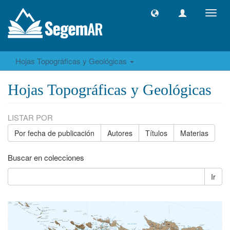
Camb
naveg
Hojas Topográficas y Geológicas
Hojas Topográficas y Geológicas
LISTAR POR
Por fecha de publicación
Autores
Títulos
Materias
Buscar en colecciones
Ir