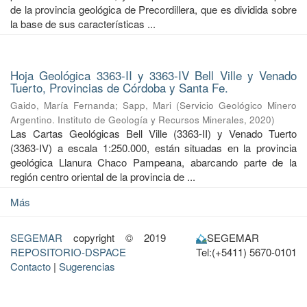
de la provincia geológica de Precordillera, que es dividida sobre
la base de sus características ...
Hoja Geológica 3363-II y 3363-IV Bell Ville y Venado
Tuerto, Provincias de Córdoba y Santa Fe.
Gaido, María Fernanda
;
Sapp, Mari
(
Servicio Geológico Minero
Argentino. Instituto de Geología y Recursos Minerales
,
2020
)
Las Cartas Geológicas Bell Ville (3363-II) y Venado Tuerto
(3363-IV) a escala 1:250.000, están situadas en la provincia
geológica Llanura Chaco Pampeana, abarcando parte de la
región centro oriental de la provincia de ...
Más
SEGEMAR
copyright © 2019
SEGEMAR
REPOSITORIO-DSPACE
Tel:(+5411) 5670-0101
Contacto
|
Sugerencias