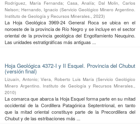
Rodríguez, María Fernanda
;
Casa, Analía
;
Dal Molin, Carlos
Nelson
;
Hernando, Ignacio
(
Servicio Geológico Minero Argentino.
Instituto de Geología y Recursos Minerales.
,
2023
)
La Hoja Geológica 3969-24 General Roca se ubica en el
noroeste de la provincia de Río Negro y se incluye en el sector
oriental de la provincia geológica del Engolfamiento Neuquino.
Las unidades estratigráficas más antiguas ...
Hoja Geológica 4372-I y II Esquel. Provincia del Chubut
(versión final)
Lizuaín, Antonio
;
Viera, Roberto Luis María
(
Servicio Geológico
Minero Argentino. Instituto de Geología y Recursos Minerales.
,
2010
)
La comarca que abarca la Hoja Esquel forma parte en su mitad
occidental de la Cordillera Patagónica Septentrional, en tanto
que la mitad oriental constituye parte de la Precordillera del
Chubut y de las estribaciones más ...