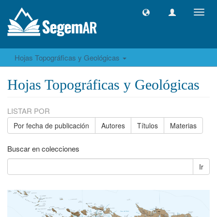
Camb
naveg
Hojas Topográficas y Geológicas
Hojas Topográficas y Geológicas
LISTAR POR
Por fecha de publicación
Autores
Títulos
Materias
Buscar en colecciones
Ir