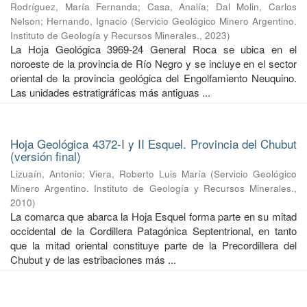
Rodríguez, María Fernanda
;
Casa, Analía
;
Dal Molin, Carlos
Nelson
;
Hernando, Ignacio
(
Servicio Geológico Minero Argentino.
Instituto de Geología y Recursos Minerales.
,
2023
)
La Hoja Geológica 3969-24 General Roca se ubica en el
noroeste de la provincia de Río Negro y se incluye en el sector
oriental de la provincia geológica del Engolfamiento Neuquino.
Las unidades estratigráficas más antiguas ...
Hoja Geológica 4372-I y II Esquel. Provincia del Chubut
(versión final)
Lizuaín, Antonio
;
Viera, Roberto Luis María
(
Servicio Geológico
Minero Argentino. Instituto de Geología y Recursos Minerales.
,
2010
)
La comarca que abarca la Hoja Esquel forma parte en su mitad
occidental de la Cordillera Patagónica Septentrional, en tanto
que la mitad oriental constituye parte de la Precordillera del
Chubut y de las estribaciones más ...