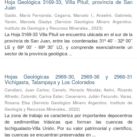
Hoja Geológica 3169-33, Villa Pituil, provincia de San
Juan
Gaido, María Fernanda
;
Cegarra, Marcelo I.
;
Anselmi, Gabriela
;
Yamin, Marcela Gladys
(
Servicio Geológico Minero Argentino.
Instituto de Geología y Recursos Minerales.
,
2023
)
La Hoja 3169-33 Villa Pituil se encuentra ubicada en el sur de la
provincia de San Juan, entre las coordenadas 31º 40’ - 32º 00’’
LS y 69º 00’ - 69º 30’’ LO, y comprende esencialmente un
sector de la provincia geológica ...
Hojas Geológicas 2969-30, 2969-36 y 2966-31
Vichigasta, Talampaya y Los Colorados
Candiani, Juan Carlos
;
Canelo, Horacio Nicolás
;
Astini, Ricardo
Alfredo
;
Colombi, Carina Ester
;
Cecenarro, Julián Facundo
;
Varas,
Rosana Elsa
(
Servicio Geológico Minero Argentino. Instituto de
Geología y Recursos Minerales.
,
2022
)
La zona de trabajo se caracteriza por importantes depocentros
de sedimentitas triásicas que forman las cuencas de
Ischigualasto-Villa Unión. Por su valor patrimonial y cientíﬁco,
las cuencas se encuentran preservadas en ...