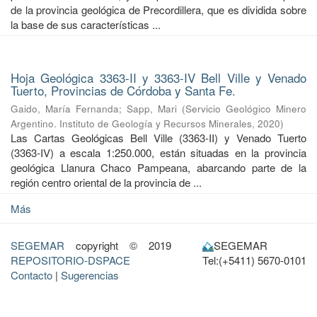
de la provincia geológica de Precordillera, que es dividida sobre
la base de sus características ...
Hoja Geológica 3363-II y 3363-IV Bell Ville y Venado
Tuerto, Provincias de Córdoba y Santa Fe.
Gaido, María Fernanda
;
Sapp, Mari
(
Servicio Geológico Minero
Argentino. Instituto de Geología y Recursos Minerales
,
2020
)
Las Cartas Geológicas Bell Ville (3363-II) y Venado Tuerto
(3363-IV) a escala 1:250.000, están situadas en la provincia
geológica Llanura Chaco Pampeana, abarcando parte de la
región centro oriental de la provincia de ...
Más
SEGEMAR
copyright © 2019
SEGEMAR
REPOSITORIO-DSPACE
Tel:(+5411) 5670-0101
Contacto
|
Sugerencias