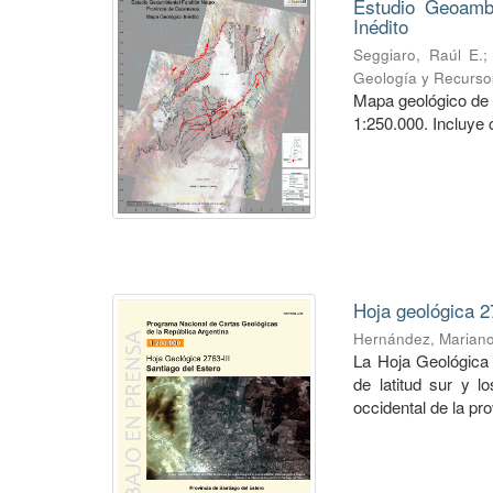
Estudio Geoambi
Inédito
Seggiaro, Raúl E.
Geología y Recurso
Mapa geológico de 
1:250.000. Incluye 
Hoja geológica 2
Hernández, Marian
La Hoja Geológica 
de latitud sur y l
occidental de la pro