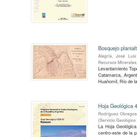
Bosquejo planial
Alegría, José Luis
Recursos Minerales
Levantamiento Topog
Catamarca, Argent
Huañomil, Río de la
Hoja Geológica 4
Rodríguez Obregoso
(
Servicio Geológico
La Hoja Geológica
centro-este de la 