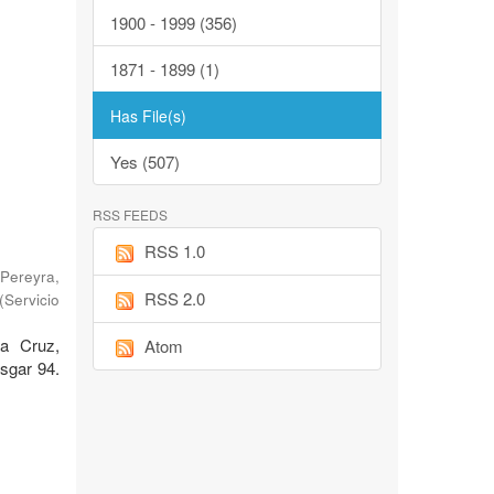
1900 - 1999 (356)
1871 - 1899 (1)
Has File(s)
Yes (507)
RSS FEEDS
RSS 1.0
Pereyra,
RSS 2.0
(
Servicio
ta Cruz,
Atom
sgar 94.