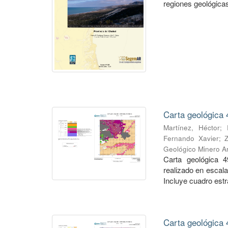
regiones geológicas,
Carta geológica 
Martínez, Héctor
;
Fernando Xavier
;
Geológico Minero Ar
Carta geológica 4
realizado en escal
Incluye cuadro estra
Carta geológica 