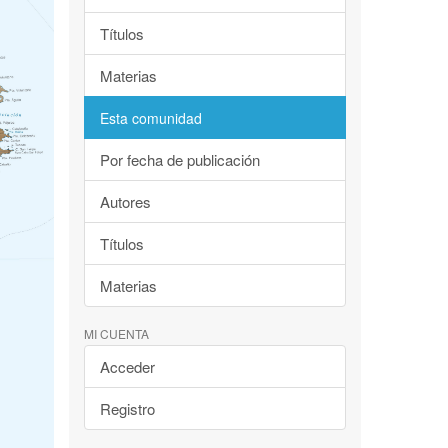
Títulos
Materias
Esta comunidad
Por fecha de publicación
Autores
Títulos
Materias
MI CUENTA
Acceder
Registro