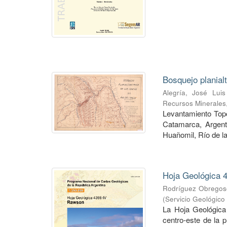
Bosquejo planial
Alegría, José Luis
Recursos Minerales
Levantamiento Topog
Catamarca, Argent
Huañomil, Río de la
Hoja Geológica 4
Rodríguez Obregoso
(
Servicio Geológico
La Hoja Geológica
centro-este de la 