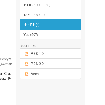
1900 - 1999 (356)
1871 - 1899 (1)
Has File(s)
Yes (507)
RSS FEEDS
RSS 1.0
Pereyra,
RSS 2.0
(
Servicio
ta Cruz,
Atom
sgar 94.