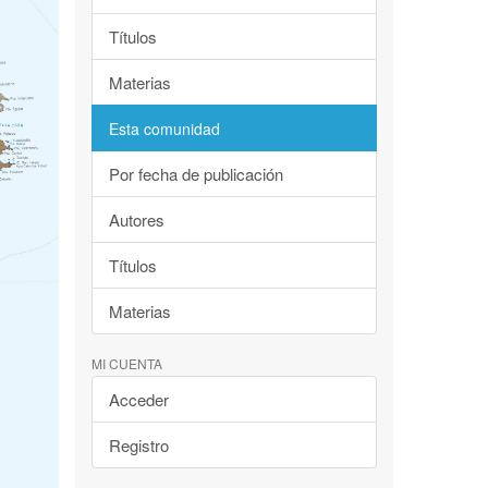
Títulos
Materias
Esta comunidad
Por fecha de publicación
Autores
Títulos
Materias
MI CUENTA
Acceder
Registro