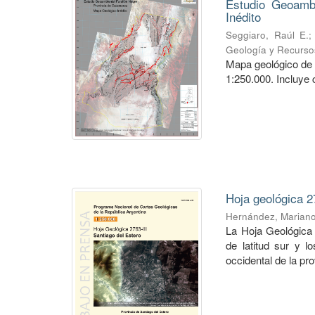
Estudio Geoambi
Inédito
Seggiaro, Raúl E.
Geología y Recurso
Mapa geológico de 
1:250.000. Incluye 
Hoja geológica 2
Hernández, Marian
La Hoja Geológica 
de latitud sur y l
occidental de la pro