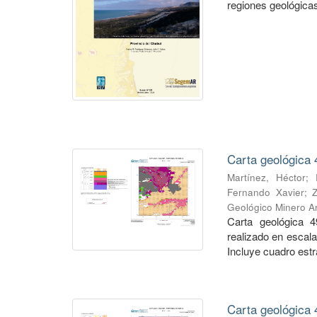
regiones geológicas,
Carta geológica 
Martínez, Héctor
;
Fernando Xavier
;
Geológico Minero Ar
Carta geológica 4
realizado en escal
Incluye cuadro estra
Carta geológica 