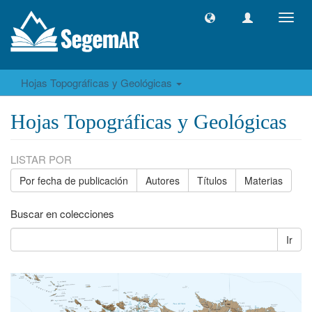
Camb
naveg
Hojas Topográficas y Geológicas
Hojas Topográficas y Geológicas
LISTAR POR
Por fecha de publicación
Autores
Títulos
Materias
Buscar en colecciones
Ir