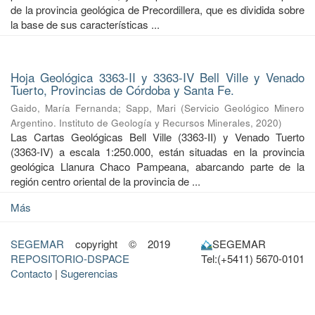
de la provincia geológica de Precordillera, que es dividida sobre
la base de sus características ...
Hoja Geológica 3363-II y 3363-IV Bell Ville y Venado
Tuerto, Provincias de Córdoba y Santa Fe.
Gaido, María Fernanda
;
Sapp, Mari
(
Servicio Geológico Minero
Argentino. Instituto de Geología y Recursos Minerales
,
2020
)
Las Cartas Geológicas Bell Ville (3363-II) y Venado Tuerto
(3363-IV) a escala 1:250.000, están situadas en la provincia
geológica Llanura Chaco Pampeana, abarcando parte de la
región centro oriental de la provincia de ...
Más
SEGEMAR
copyright © 2019
SEGEMAR
REPOSITORIO-DSPACE
Tel:(+5411) 5670-0101
Contacto
|
Sugerencias