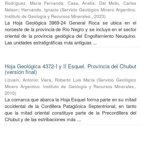
Rodríguez, María Fernanda
;
Casa, Analía
;
Dal Molin, Carlos
Nelson
;
Hernando, Ignacio
(
Servicio Geológico Minero Argentino.
Instituto de Geología y Recursos Minerales.
,
2023
)
La Hoja Geológica 3969-24 General Roca se ubica en el
noroeste de la provincia de Río Negro y se incluye en el sector
oriental de la provincia geológica del Engolfamiento Neuquino.
Las unidades estratigráficas más antiguas ...
Hoja Geológica 4372-I y II Esquel. Provincia del Chubut
(versión final)
Lizuaín, Antonio
;
Viera, Roberto Luis María
(
Servicio Geológico
Minero Argentino. Instituto de Geología y Recursos Minerales.
,
2010
)
La comarca que abarca la Hoja Esquel forma parte en su mitad
occidental de la Cordillera Patagónica Septentrional, en tanto
que la mitad oriental constituye parte de la Precordillera del
Chubut y de las estribaciones más ...