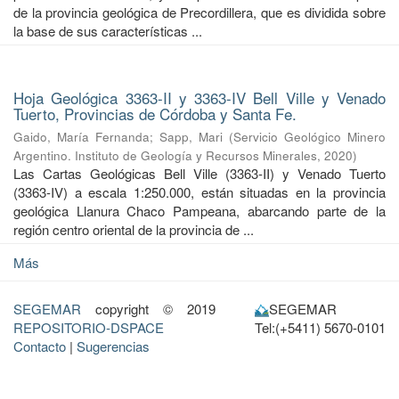
de la provincia geológica de Precordillera, que es dividida sobre
la base de sus características ...
Hoja Geológica 3363-II y 3363-IV Bell Ville y Venado
Tuerto, Provincias de Córdoba y Santa Fe.
Gaido, María Fernanda
;
Sapp, Mari
(
Servicio Geológico Minero
Argentino. Instituto de Geología y Recursos Minerales
,
2020
)
Las Cartas Geológicas Bell Ville (3363-II) y Venado Tuerto
(3363-IV) a escala 1:250.000, están situadas en la provincia
geológica Llanura Chaco Pampeana, abarcando parte de la
región centro oriental de la provincia de ...
Más
SEGEMAR
copyright © 2019
SEGEMAR
REPOSITORIO-DSPACE
Tel:(+5411) 5670-0101
Contacto
|
Sugerencias