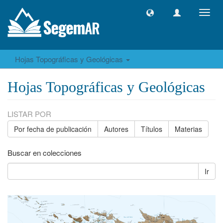
Camb
naveg
Hojas Topográficas y Geológicas
Hojas Topográficas y Geológicas
LISTAR POR
Por fecha de publicación
Autores
Títulos
Materias
Buscar en colecciones
Ir