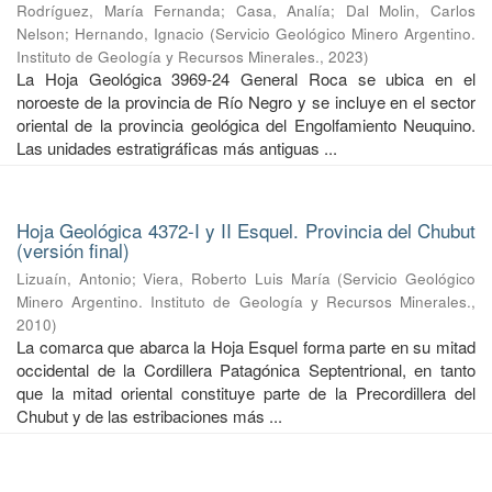
Rodríguez, María Fernanda
;
Casa, Analía
;
Dal Molin, Carlos
Nelson
;
Hernando, Ignacio
(
Servicio Geológico Minero Argentino.
Instituto de Geología y Recursos Minerales.
,
2023
)
La Hoja Geológica 3969-24 General Roca se ubica en el
noroeste de la provincia de Río Negro y se incluye en el sector
oriental de la provincia geológica del Engolfamiento Neuquino.
Las unidades estratigráficas más antiguas ...
Hoja Geológica 4372-I y II Esquel. Provincia del Chubut
(versión final)
Lizuaín, Antonio
;
Viera, Roberto Luis María
(
Servicio Geológico
Minero Argentino. Instituto de Geología y Recursos Minerales.
,
2010
)
La comarca que abarca la Hoja Esquel forma parte en su mitad
occidental de la Cordillera Patagónica Septentrional, en tanto
que la mitad oriental constituye parte de la Precordillera del
Chubut y de las estribaciones más ...