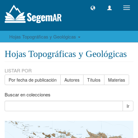
Camb
naveg
Hojas Topográficas y Geológicas
Hojas Topográficas y Geológicas
LISTAR POR
Por fecha de publicación
Autores
Títulos
Materias
Buscar en colecciones
Ir