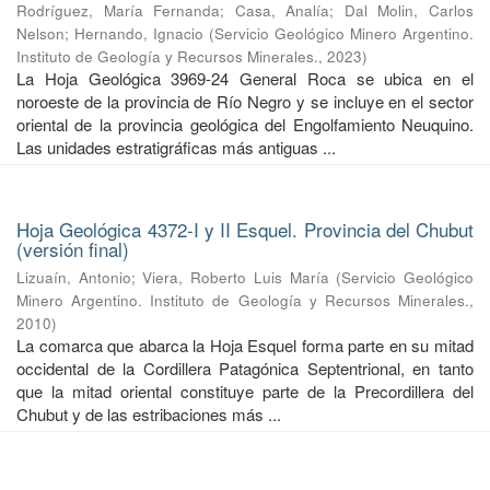
Rodríguez, María Fernanda
;
Casa, Analía
;
Dal Molin, Carlos
Nelson
;
Hernando, Ignacio
(
Servicio Geológico Minero Argentino.
Instituto de Geología y Recursos Minerales.
,
2023
)
La Hoja Geológica 3969-24 General Roca se ubica en el
noroeste de la provincia de Río Negro y se incluye en el sector
oriental de la provincia geológica del Engolfamiento Neuquino.
Las unidades estratigráficas más antiguas ...
Hoja Geológica 4372-I y II Esquel. Provincia del Chubut
(versión final)
Lizuaín, Antonio
;
Viera, Roberto Luis María
(
Servicio Geológico
Minero Argentino. Instituto de Geología y Recursos Minerales.
,
2010
)
La comarca que abarca la Hoja Esquel forma parte en su mitad
occidental de la Cordillera Patagónica Septentrional, en tanto
que la mitad oriental constituye parte de la Precordillera del
Chubut y de las estribaciones más ...