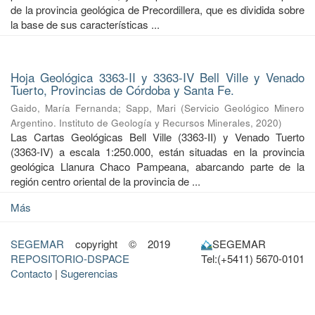
de la provincia geológica de Precordillera, que es dividida sobre
la base de sus características ...
Hoja Geológica 3363-II y 3363-IV Bell Ville y Venado
Tuerto, Provincias de Córdoba y Santa Fe.
Gaido, María Fernanda
;
Sapp, Mari
(
Servicio Geológico Minero
Argentino. Instituto de Geología y Recursos Minerales
,
2020
)
Las Cartas Geológicas Bell Ville (3363-II) y Venado Tuerto
(3363-IV) a escala 1:250.000, están situadas en la provincia
geológica Llanura Chaco Pampeana, abarcando parte de la
región centro oriental de la provincia de ...
Más
SEGEMAR
copyright © 2019
SEGEMAR
REPOSITORIO-DSPACE
Tel:(+5411) 5670-0101
Contacto
|
Sugerencias