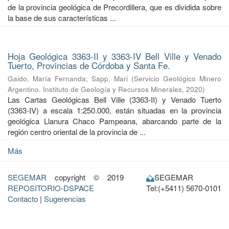
de la provincia geológica de Precordillera, que es dividida sobre
la base de sus características ...
Hoja Geológica 3363-II y 3363-IV Bell Ville y Venado
Tuerto, Provincias de Córdoba y Santa Fe.
Gaido, María Fernanda
;
Sapp, Mari
(
Servicio Geológico Minero
Argentino. Instituto de Geología y Recursos Minerales
,
2020
)
Las Cartas Geológicas Bell Ville (3363-II) y Venado Tuerto
(3363-IV) a escala 1:250.000, están situadas en la provincia
geológica Llanura Chaco Pampeana, abarcando parte de la
región centro oriental de la provincia de ...
Más
SEGEMAR
copyright © 2019
SEGEMAR
REPOSITORIO-DSPACE
Tel:(+5411) 5670-0101
Contacto
|
Sugerencias