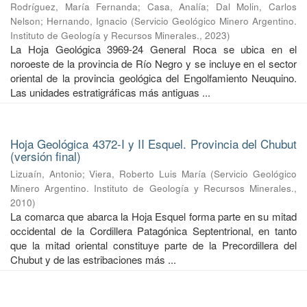
Rodríguez, María Fernanda
;
Casa, Analía
;
Dal Molin, Carlos
Nelson
;
Hernando, Ignacio
(
Servicio Geológico Minero Argentino.
Instituto de Geología y Recursos Minerales.
,
2023
)
La Hoja Geológica 3969-24 General Roca se ubica en el
noroeste de la provincia de Río Negro y se incluye en el sector
oriental de la provincia geológica del Engolfamiento Neuquino.
Las unidades estratigráficas más antiguas ...
Hoja Geológica 4372-I y II Esquel. Provincia del Chubut
(versión final)
Lizuaín, Antonio
;
Viera, Roberto Luis María
(
Servicio Geológico
Minero Argentino. Instituto de Geología y Recursos Minerales.
,
2010
)
La comarca que abarca la Hoja Esquel forma parte en su mitad
occidental de la Cordillera Patagónica Septentrional, en tanto
que la mitad oriental constituye parte de la Precordillera del
Chubut y de las estribaciones más ...