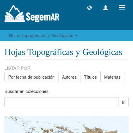
Camb
naveg
Hojas Topográficas y Geológicas
Hojas Topográficas y Geológicas
LISTAR POR
Por fecha de publicación
Autores
Títulos
Materias
Buscar en colecciones
Ir