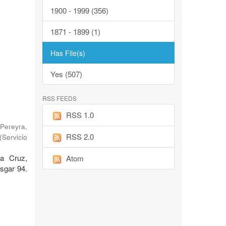
1900 - 1999 (356)
1871 - 1899 (1)
Has File(s)
Yes (507)
RSS FEEDS
RSS 1.0
Pereyra,
RSS 2.0
(
Servicio
ta Cruz,
Atom
sgar 94.