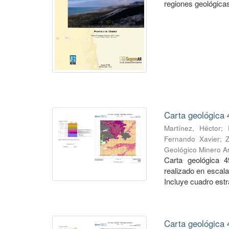
regiones geológicas,
Carta geológica 
Martínez, Héctor
;
Fernando Xavier
;
Geológico Minero Ar
Carta geológica 4
realizado en escal
Incluye cuadro estra
Carta geológica 