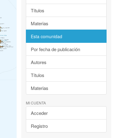
Títulos
Materias
Esta comunidad
Por fecha de publicación
Autores
Títulos
Materias
MI CUENTA
Acceder
Registro