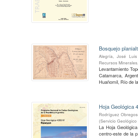
Bosquejo planial
Alegría, José Luis
Recursos Minerales
Levantamiento Topog
Catamarca, Argent
Huañomil, Río de la
Hoja Geológica 4
Rodríguez Obregoso
(
Servicio Geológico
La Hoja Geológica
centro-este de la 