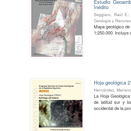
Estudio Geoambi
Inédito
Seggiaro, Raúl E.
Geología y Recurso
Mapa geológico de 
1:250.000. Incluye 
Hoja geológica 2
Hernández, Marian
La Hoja Geológica 
de latitud sur y l
occidental de la pro