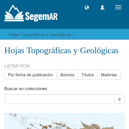
Camb
naveg
Hojas Topográficas y Geológicas
Hojas Topográficas y Geológicas
LISTAR POR
Por fecha de publicación
Autores
Títulos
Materias
Buscar en colecciones
Ir