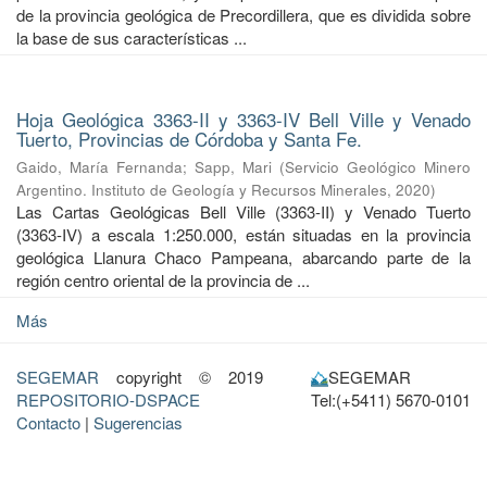
de la provincia geológica de Precordillera, que es dividida sobre
la base de sus características ...
Hoja Geológica 3363-II y 3363-IV Bell Ville y Venado
Tuerto, Provincias de Córdoba y Santa Fe.
Gaido, María Fernanda
;
Sapp, Mari
(
Servicio Geológico Minero
Argentino. Instituto de Geología y Recursos Minerales
,
2020
)
Las Cartas Geológicas Bell Ville (3363-II) y Venado Tuerto
(3363-IV) a escala 1:250.000, están situadas en la provincia
geológica Llanura Chaco Pampeana, abarcando parte de la
región centro oriental de la provincia de ...
Más
SEGEMAR
copyright © 2019
SEGEMAR
REPOSITORIO-DSPACE
Tel:(+5411) 5670-0101
Contacto
|
Sugerencias