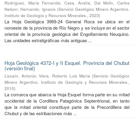
Rodríguez, María Fernanda
;
Casa, Analía
;
Dal Molin, Carlos
Nelson
;
Hernando, Ignacio
(
Servicio Geológico Minero Argentino.
Instituto de Geología y Recursos Minerales.
,
2023
)
La Hoja Geológica 3969-24 General Roca se ubica en el
noroeste de la provincia de Río Negro y se incluye en el sector
oriental de la provincia geológica del Engolfamiento Neuquino.
Las unidades estratigráficas más antiguas ...
Hoja Geológica 4372-I y II Esquel. Provincia del Chubut
(versión final)
Lizuaín, Antonio
;
Viera, Roberto Luis María
(
Servicio Geológico
Minero Argentino. Instituto de Geología y Recursos Minerales.
,
2010
)
La comarca que abarca la Hoja Esquel forma parte en su mitad
occidental de la Cordillera Patagónica Septentrional, en tanto
que la mitad oriental constituye parte de la Precordillera del
Chubut y de las estribaciones más ...