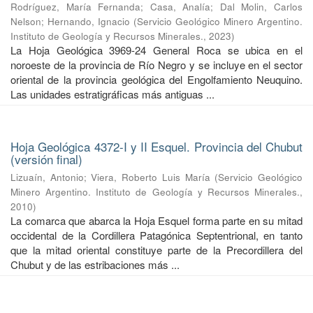
Rodríguez, María Fernanda
;
Casa, Analía
;
Dal Molin, Carlos
Nelson
;
Hernando, Ignacio
(
Servicio Geológico Minero Argentino.
Instituto de Geología y Recursos Minerales.
,
2023
)
La Hoja Geológica 3969-24 General Roca se ubica en el
noroeste de la provincia de Río Negro y se incluye en el sector
oriental de la provincia geológica del Engolfamiento Neuquino.
Las unidades estratigráficas más antiguas ...
Hoja Geológica 4372-I y II Esquel. Provincia del Chubut
(versión final)
Lizuaín, Antonio
;
Viera, Roberto Luis María
(
Servicio Geológico
Minero Argentino. Instituto de Geología y Recursos Minerales.
,
2010
)
La comarca que abarca la Hoja Esquel forma parte en su mitad
occidental de la Cordillera Patagónica Septentrional, en tanto
que la mitad oriental constituye parte de la Precordillera del
Chubut y de las estribaciones más ...