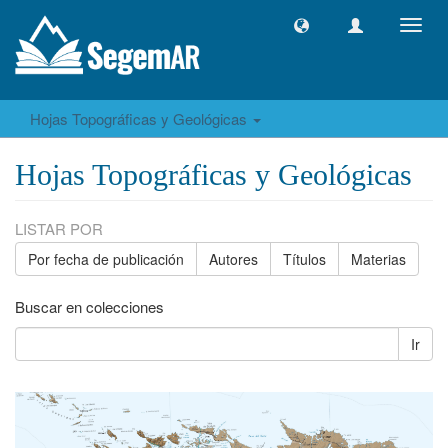
Camb
naveg
Hojas Topográficas y Geológicas
Hojas Topográficas y Geológicas
LISTAR POR
Por fecha de publicación
Autores
Títulos
Materias
Buscar en colecciones
Ir