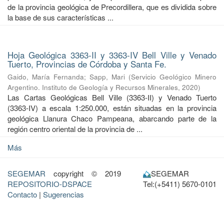
de la provincia geológica de Precordillera, que es dividida sobre
la base de sus características ...
Hoja Geológica 3363-II y 3363-IV Bell Ville y Venado
Tuerto, Provincias de Córdoba y Santa Fe.
Gaido, María Fernanda
;
Sapp, Mari
(
Servicio Geológico Minero
Argentino. Instituto de Geología y Recursos Minerales
,
2020
)
Las Cartas Geológicas Bell Ville (3363-II) y Venado Tuerto
(3363-IV) a escala 1:250.000, están situadas en la provincia
geológica Llanura Chaco Pampeana, abarcando parte de la
región centro oriental de la provincia de ...
Más
SEGEMAR
copyright © 2019
SEGEMAR
REPOSITORIO-DSPACE
Tel:(+5411) 5670-0101
Contacto
|
Sugerencias