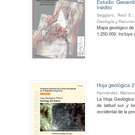
Estudio Geoambi
Inédito
Seggiaro, Raúl E.
Geología y Recurso
Mapa geológico de 
1:250.000. Incluye 
Hoja geológica 2
Hernández, Marian
La Hoja Geológica 
de latitud sur y l
occidental de la pro