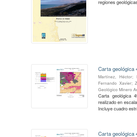
regiones geológicas,
Carta geológica 
Martínez, Héctor
;
Fernando Xavier
;
Geológico Minero Ar
Carta geológica 4
realizado en escal
Incluye cuadro estra
Carta geológica 