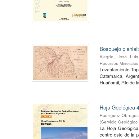
Bosquejo planial
Alegría, José Luis
Recursos Minerales
Levantamiento Topog
Catamarca, Argent
Huañomil, Río de la
Hoja Geológica 4
Rodríguez Obregoso
(
Servicio Geológico
La Hoja Geológica
centro-este de la 