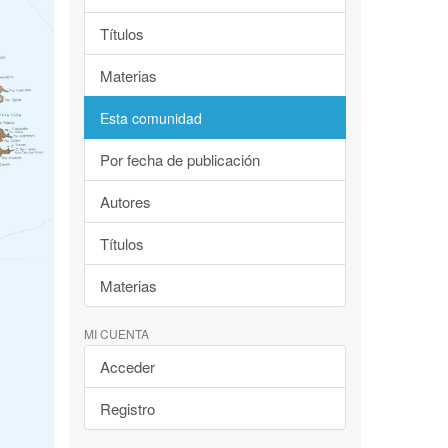
Títulos
Materias
Esta comunidad
Por fecha de publicación
Autores
Títulos
Materias
MI CUENTA
Acceder
Registro