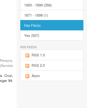
1900 - 1999 (356)
1871 - 1899 (1)
Has File(s)
Yes (507)
RSS FEEDS
RSS 1.0
Pereyra,
RSS 2.0
(
Servicio
ta Cruz,
Atom
sgar 94.