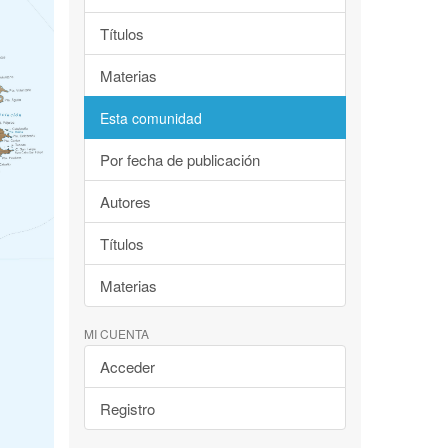
Títulos
Materias
Esta comunidad
Por fecha de publicación
Autores
Títulos
Materias
MI CUENTA
Acceder
Registro