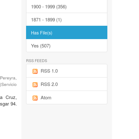
1900 - 1999 (356)
1871 - 1899 (1)
Has File(s)
Yes (507)
RSS FEEDS
RSS 1.0
Pereyra,
RSS 2.0
(
Servicio
ta Cruz,
Atom
sgar 94.