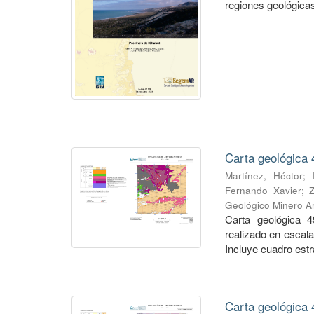
regiones geológicas,
Carta geológica 
Martínez, Héctor
;
Fernando Xavier
;
Geológico Minero Ar
Carta geológica 4
realizado en escal
Incluye cuadro estra
Carta geológica 