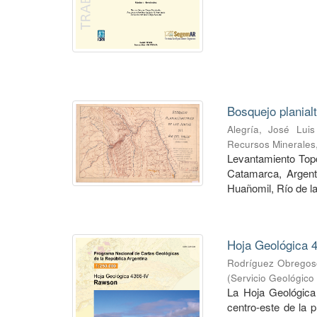
Bosquejo planial
Alegría, José Luis
Recursos Minerales
Levantamiento Topog
Catamarca, Argent
Huañomil, Río de la
Hoja Geológica 4
Rodríguez Obregoso
(
Servicio Geológico
La Hoja Geológica
centro-este de la 