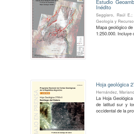
Estudio Geoambi
Inédito
Seggiaro, Raúl E.
Geología y Recurso
Mapa geológico de 
1:250.000. Incluye 
Hoja geológica 2
Hernández, Marian
La Hoja Geológica 
de latitud sur y l
occidental de la pro