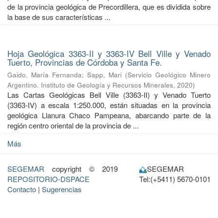
de la provincia geológica de Precordillera, que es dividida sobre
la base de sus características ...
Hoja Geológica 3363-II y 3363-IV Bell Ville y Venado
Tuerto, Provincias de Córdoba y Santa Fe.
Gaido, María Fernanda
;
Sapp, Mari
(
Servicio Geológico Minero
Argentino. Instituto de Geología y Recursos Minerales
,
2020
)
Las Cartas Geológicas Bell Ville (3363-II) y Venado Tuerto
(3363-IV) a escala 1:250.000, están situadas en la provincia
geológica Llanura Chaco Pampeana, abarcando parte de la
región centro oriental de la provincia de ...
Más
SEGEMAR
copyright © 2019
SEGEMAR
REPOSITORIO-DSPACE
Tel:(+5411) 5670-0101
Contacto
|
Sugerencias