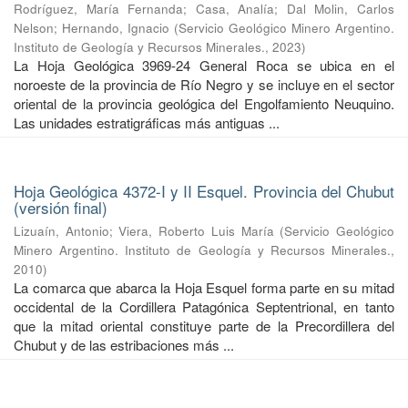
Rodríguez, María Fernanda
;
Casa, Analía
;
Dal Molin, Carlos
Nelson
;
Hernando, Ignacio
(
Servicio Geológico Minero Argentino.
Instituto de Geología y Recursos Minerales.
,
2023
)
La Hoja Geológica 3969-24 General Roca se ubica en el
noroeste de la provincia de Río Negro y se incluye en el sector
oriental de la provincia geológica del Engolfamiento Neuquino.
Las unidades estratigráficas más antiguas ...
Hoja Geológica 4372-I y II Esquel. Provincia del Chubut
(versión final)
Lizuaín, Antonio
;
Viera, Roberto Luis María
(
Servicio Geológico
Minero Argentino. Instituto de Geología y Recursos Minerales.
,
2010
)
La comarca que abarca la Hoja Esquel forma parte en su mitad
occidental de la Cordillera Patagónica Septentrional, en tanto
que la mitad oriental constituye parte de la Precordillera del
Chubut y de las estribaciones más ...