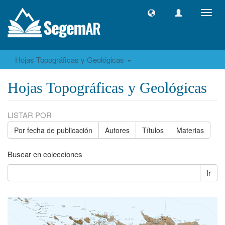
Camb
naveg
Hojas Topográficas y Geológicas
Hojas Topográficas y Geológicas
LISTAR POR
Por fecha de publicación
Autores
Títulos
Materias
Buscar en colecciones
Ir