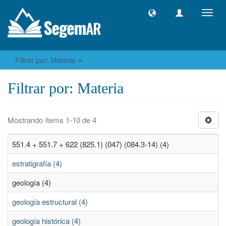
Camb
naveg
Filtrar por: Materia
Filtrar por: Materia
Mostrando ítems 1-10 de 4
551.4 + 551.7 + 622 (825.1) (047) (084.3-14) (4)
estratigrafía (4)
geología (4)
geología estructural (4)
geología histórica (4)