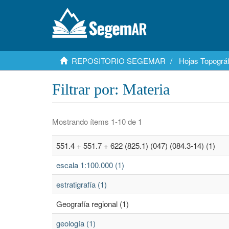
REPOSITORIO SEGEMAR
Hojas Topográf
Filtrar por: Materia
Mostrando ítems 1-10 de 1
551.4 + 551.7 + 622 (825.1) (047) (084.3-14) (1)
escala 1:100.000 (1)
estratigrafía (1)
Geografía regional (1)
geología (1)