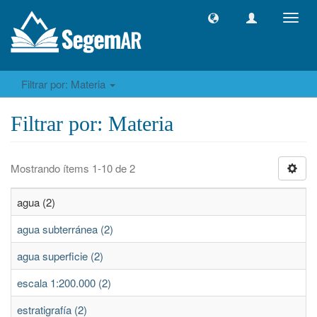
Camb
naveg
Filtrar por: Materia
Filtrar por: Materia
Mostrando ítems 1-10 de 2
agua (2)
agua subterránea (2)
agua superficie (2)
escala 1:200.000 (2)
estratigrafía (2)