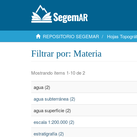
REPOSITORIO SEGEMAR
Hojas Topográf
Filtrar por: Materia
Mostrando ítems 1-10 de 2
agua (2)
agua subterránea (2)
agua superficie (2)
escala 1:200.000 (2)
estratigrafía (2)