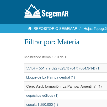
REPOSITORIO SEGEMAR
Hojas Topográf
Filtrar por: Materia
Mostrando ítems 1-10 de 1
551.4 + 551.7 + 622 (823.1) (047) (084.3-14) (1)
bloque de La Pampa central (1)
Cerro Azul, formación (La Pampa, Argentina) (1)
depósitos eólicos (1)
escala 1:250.000 (1)