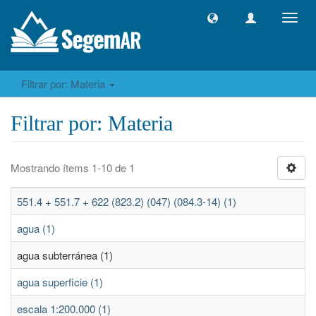
Camb
naveg
Filtrar por: Materia
Filtrar por: Materia
Mostrando ítems 1-10 de 1
551.4 + 551.7 + 622 (823.2) (047) (084.3-14) (1)
agua (1)
agua subterránea (1)
agua superficie (1)
escala 1:200.000 (1)