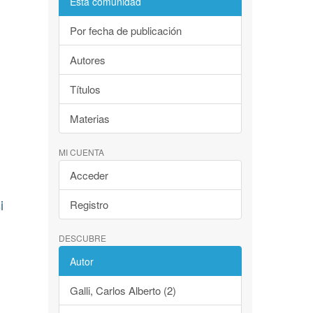
Esta comunidad
Por fecha de publicación
Autores
Títulos
Materias
MI CUENTA
Acceder
i
Registro
DESCUBRE
Autor
Galli, Carlos Alberto (2)