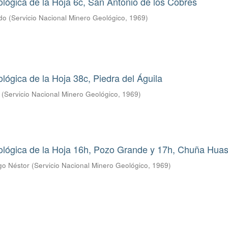
lógica de la Hoja 6c, San Antonio de los Cobres
ldo
(
Servicio Nacional Minero Geológico
,
1969
)
lógica de la Hoja 38c, Piedra del Águila
(
Servicio Nacional Minero Geológico
,
1969
)
ológica de la Hoja 16h, Pozo Grande y 17h, Chuña Huas
go Néstor
(
Servicio Nacional Minero Geológico
,
1969
)