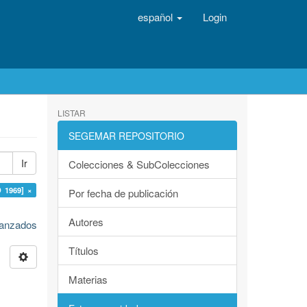
español
Login
LISTAR
SEGEMAR REPOSITORIO
Ir
Colecciones & SubColecciones
O 1969] ×
Por fecha de publicación
Autores
avanzados
Títulos
Materias