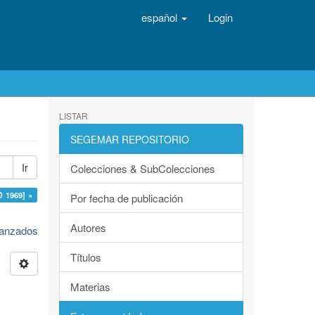
español
Login
LISTAR
SEGEMAR REPOSITORIO
Ir
Colecciones & SubColecciones
O 1969] ×
Por fecha de publicación
Autores
avanzados
Títulos
Materias