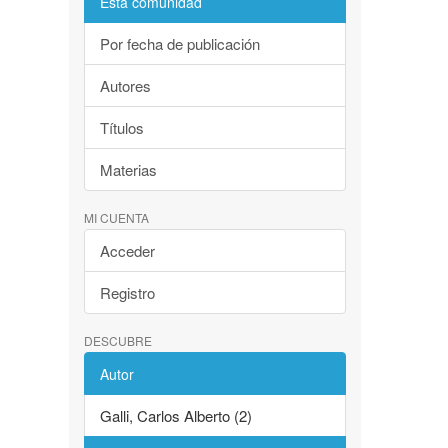
Esta comunidad
Por fecha de publicación
Autores
Títulos
Materias
MI CUENTA
Acceder
Registro
DESCUBRE
Autor
Galli, Carlos Alberto (2)