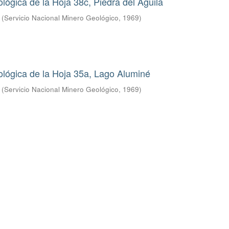
lógica de la Hoja 38c, Piedra del Águila
(
Servicio Nacional Minero Geológico
,
1969
)
lógica de la Hoja 35a, Lago Aluminé
(
Servicio Nacional Minero Geológico
,
1969
)