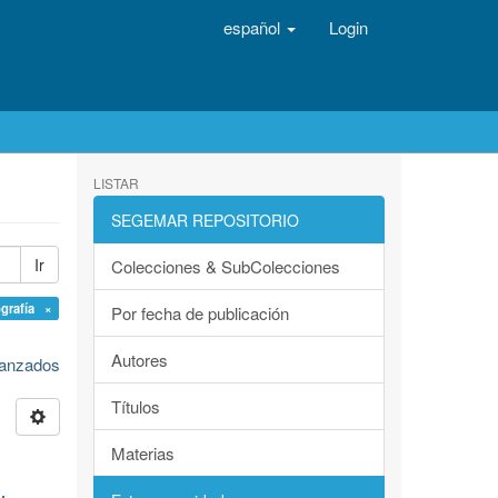
español
Login
LISTAR
SEGEMAR REPOSITORIO
Ir
Colecciones & SubColecciones
ografía ×
Por fecha de publicación
Autores
avanzados
Títulos
Materias