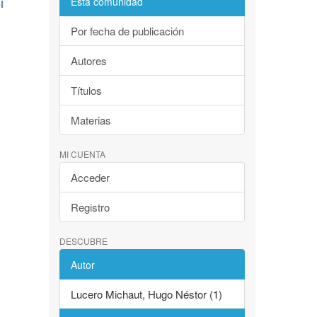
i
Esta comunidad
Por fecha de publicación
Autores
Títulos
Materias
MI CUENTA
Acceder
Registro
DESCUBRE
Autor
Lucero Michaut, Hugo Néstor (1)