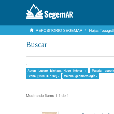
REPOSITORIO SEGEMAR
Hojas Topográf
Buscar
Autor: Lucero Michaut, Hugo Néstor ×
Materia: estrati
Fecha: [1960 TO 1969] ×
Materia: geomorfología ×
Mostrando ítems 1-1 de 1