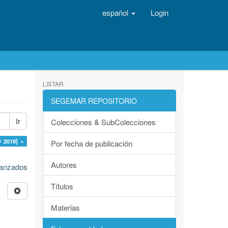
español
Login
LISTAR
SEGEMAR REPOSITORIO
Ir
Colecciones & SubColecciones
O 2019] ×
Por fecha de publicación
Autores
avanzados
Títulos
Materias