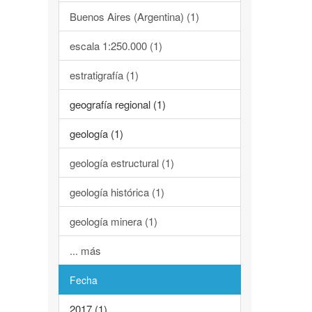
Buenos Aires (Argentina) (1)
escala 1:250.000 (1)
estratigrafía (1)
geografía regional (1)
geología (1)
geología estructural (1)
geología histórica (1)
geología minera (1)
... más
Fecha
2017 (1)