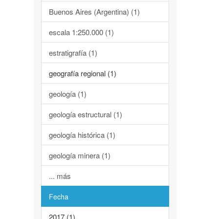
Buenos Aires (Argentina) (1)
escala 1:250.000 (1)
estratigrafía (1)
geografía regional (1)
geología (1)
geología estructural (1)
geología histórica (1)
geología minera (1)
... más
Fecha
2017 (1)