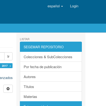
español
Login
LISTAR
SEGEMAR REPOSITORIO
Ir
Colecciones & SubColecciones
: 2017 ×
Por fecha de publicación
Autores
avanzados
Títulos
Materias