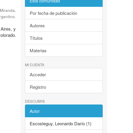
Esta comunidad
Miranda,
Por fecha de publicación
rgentino.
Autores
 Aires, y
Colorado.
Títulos
Materias
MI CUENTA
Acceder
Registro
DESCUBRE
Autor
Escosteguy, Leonardo Darío (1)