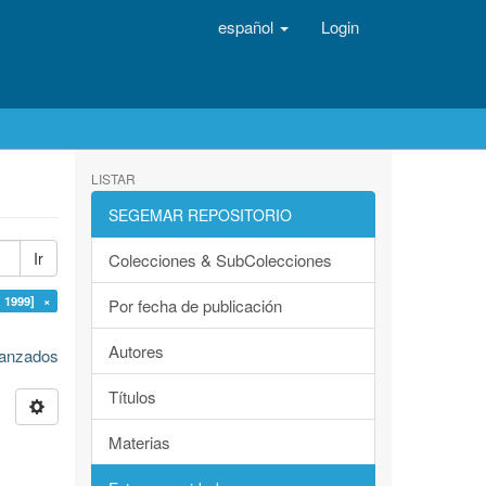
español
Login
LISTAR
SEGEMAR REPOSITORIO
Ir
Colecciones & SubColecciones
 1999] ×
Por fecha de publicación
Autores
avanzados
Títulos
Materias