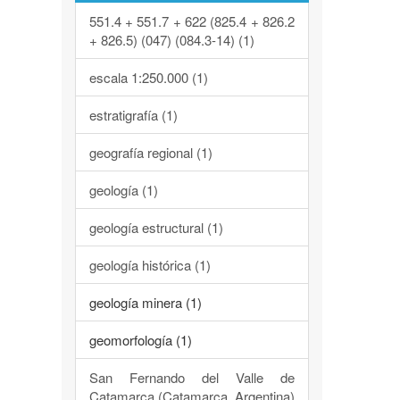
551.4 + 551.7 + 622 (825.4 + 826.2
+ 826.5) (047) (084.3-14) (1)
escala 1:250.000 (1)
estratigrafía (1)
geografía regional (1)
geología (1)
geología estructural (1)
geología histórica (1)
geología minera (1)
geomorfología (1)
San Fernando del Valle de
Catamarca (Catamarca, Argentina)