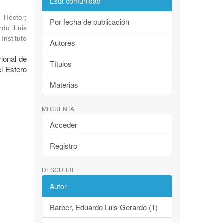
Esta comunidad
, Héctor
;
Por fecha de publicación
rdo Luis
Instituto
Autores
rional de
Títulos
l Estero
Materias
MI CUENTA
Acceder
Registro
DESCUBRE
Autor
Barber, Eduardo Luis Gerardo (1)