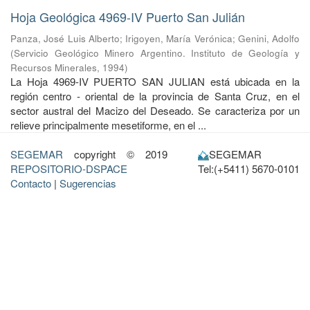
Hoja Geológica 4969-IV Puerto San Julián
Panza, José Luis Alberto
;
Irigoyen, María Verónica
;
Genini, Adolfo
(
Servicio Geológico Minero Argentino. Instituto de Geología y
Recursos Minerales
,
1994
)
La Hoja 4969-IV PUERTO SAN JULIAN está ubicada en la
región centro - oriental de la provincia de Santa Cruz, en el
sector austral del Macizo del Deseado. Se caracteriza por un
relieve principalmente mesetiforme, en el ...
SEGEMAR
copyright © 2019
SEGEMAR
REPOSITORIO-DSPACE
Tel:(+5411) 5670-0101
Contacto
|
Sugerencias