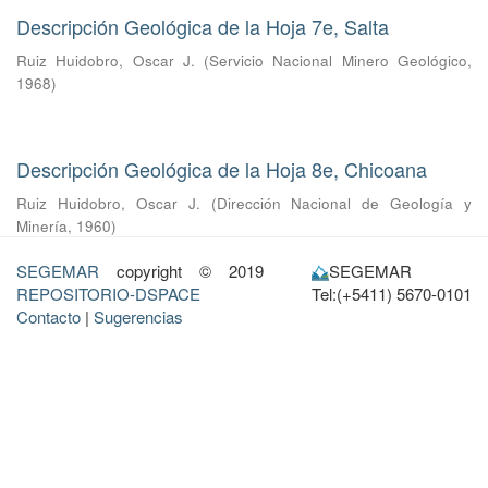
Descripción Geológica de la Hoja 7e, Salta
Ruiz Huidobro, Oscar J.
(
Servicio Nacional Minero Geológico
,
1968
)
Descripción Geológica de la Hoja 8e, Chicoana
Ruiz Huidobro, Oscar J.
(
Dirección Nacional de Geología y
Minería
,
1960
)
SEGEMAR
copyright © 2019
SEGEMAR
REPOSITORIO-DSPACE
Tel:(+5411) 5670-0101
Contacto
|
Sugerencias