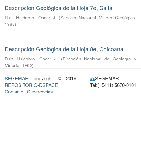
Descripción Geológica de la Hoja 7e, Salta
Ruiz Huidobro, Oscar J.
(
Servicio Nacional Minero Geológico
,
1968
)
Descripción Geológica de la Hoja 8e, Chicoana
Ruiz Huidobro, Oscar J.
(
Dirección Nacional de Geología y
Minería
,
1960
)
SEGEMAR
copyright © 2019
SEGEMAR
REPOSITORIO-DSPACE
Tel:(+5411) 5670-0101
Contacto
|
Sugerencias