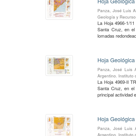
Hoja Geológica 
Panza, José Luis A
Geología y Recurso
La Hoja 4966-1/11 
Santa Cruz, en el
lomadas redondead
Hoja Geológica 
Panza, José Luis A
Argentino. Institut
La Hoja 4969-II TR
Santa Cruz, en el
principal actividad 
Hoja Geológica
Panza, José Luis A
Argentino. Institut