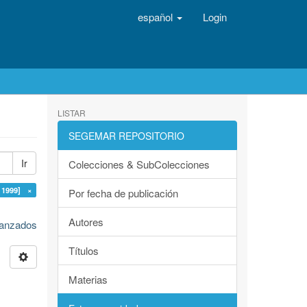
español
Login
LISTAR
SEGEMAR REPOSITORIO
Ir
Colecciones & SubColecciones
1999] ×
Por fecha de publicación
Autores
avanzados
Títulos
Materias