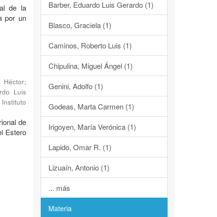
Barber, Eduardo Luis Gerardo (1)
al de la
a por un
Blasco, Graciela (1)
Caminos, Roberto Luis (1)
Chipulina, Miguel Ángel (1)
, Héctor
;
Genini, Adolfo (1)
rdo Luis
Instituto
Godeas, Marta Carmen (1)
rional de
Irigoyen, María Verónica (1)
l Estero
Lapido, Omar R. (1)
Lizuaín, Antonio (1)
... más
Materia