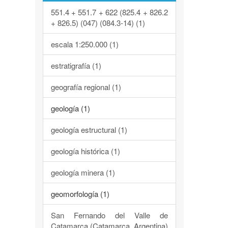
551.4 + 551.7 + 622 (825.4 + 826.2
+ 826.5) (047) (084.3-14) (1)
escala 1:250.000 (1)
estratigrafía (1)
geografía regional (1)
geología (1)
geología estructural (1)
geología histórica (1)
geología minera (1)
geomorfología (1)
San Fernando del Valle de
Catamarca (Catamarca, Argentina)