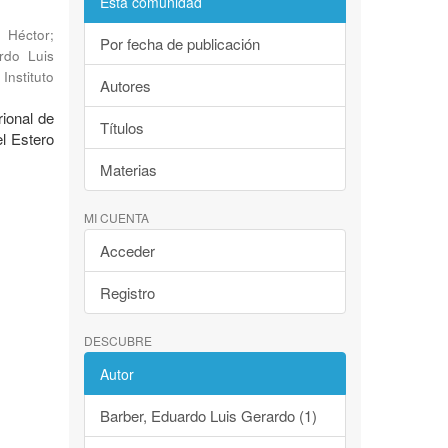
Esta comunidad
, Héctor
;
Por fecha de publicación
rdo Luis
Instituto
Autores
rional de
Títulos
l Estero
Materias
MI CUENTA
Acceder
Registro
DESCUBRE
Autor
Barber, Eduardo Luis Gerardo (1)