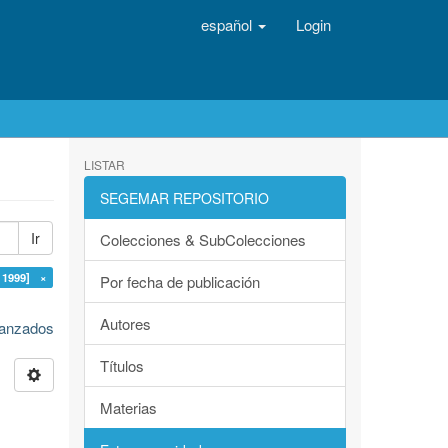
español
Login
LISTAR
SEGEMAR REPOSITORIO
Ir
Colecciones & SubColecciones
1999] ×
Por fecha de publicación
Autores
avanzados
Títulos
Materias