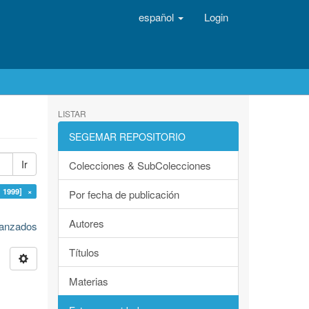
español
Login
LISTAR
SEGEMAR REPOSITORIO
Ir
Colecciones & SubColecciones
 1999] ×
Por fecha de publicación
Autores
avanzados
Títulos
Materias