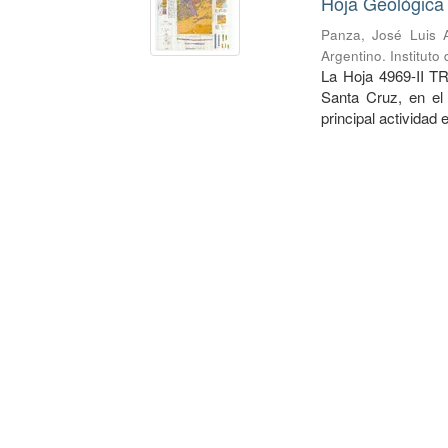
Hoja Geológica 
Panza, José Luis A
Argentino. Institut
La Hoja 4969-II TR
Santa Cruz, en el
principal actividad 