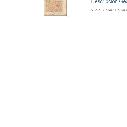
Descripción Geo
Vilela, César Reina