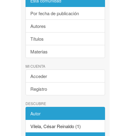
Esta comunidad
Por fecha de publicación
Autores
Títulos
Materias
MI CUENTA
Acceder
Registro
DESCUBRE
Autor
Vilela, César Reinaldo (1)