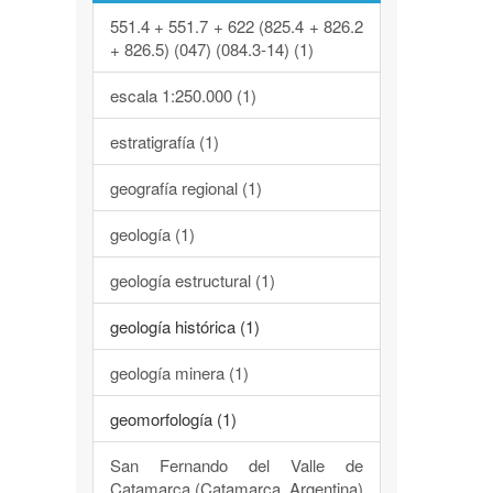
551.4 + 551.7 + 622 (825.4 + 826.2
+ 826.5) (047) (084.3-14) (1)
escala 1:250.000 (1)
estratigrafía (1)
geografía regional (1)
geología (1)
geología estructural (1)
geología histórica (1)
geología minera (1)
geomorfología (1)
San Fernando del Valle de
Catamarca (Catamarca, Argentina)