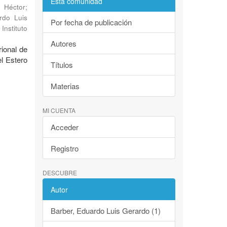
Esta comunidad
, Héctor
;
rdo Luis
Por fecha de publicación
Instituto
Autores
rional de
l Estero
Títulos
Materias
MI CUENTA
Acceder
Registro
DESCUBRE
Autor
Barber, Eduardo Luis Gerardo (1)