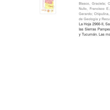
Blasco, Graciela
;
C
Nullo, Francisco E.
Gerardo
;
Chipulina
de Geología y Recu
La Hoja 2966-II, Sa
las Sierras Pampea
y Tucumán. Las may