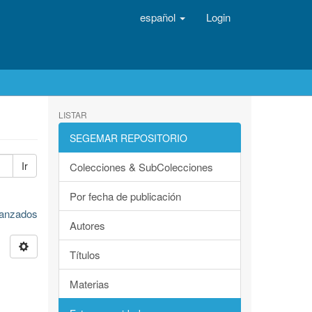
español
Login
LISTAR
SEGEMAR REPOSITORIO
Ir
Colecciones & SubColecciones
Por fecha de publicación
avanzados
Autores
Títulos
Materias