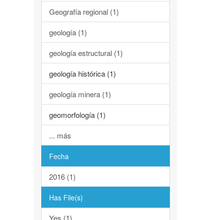
Geografía regional (1)
geología (1)
geología estructural (1)
geología histórica (1)
geología minera (1)
geomorfología (1)
... más
Fecha
2016 (1)
Has File(s)
Yes (1)