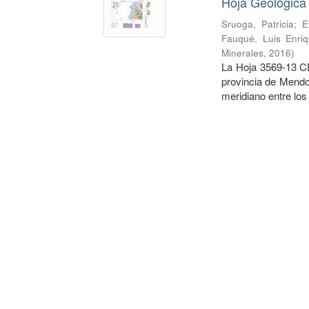
Hoja Geológica
Sruoga, Patricia
;
E
Fauqué, Luis Enri
Minerales
,
2016
)
La Hoja 3569-13 C
provincia de Mendoz
meridiano entre los 