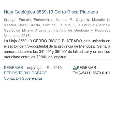
Hoja Geológica 3569-13 Cerro Risco Plateado
Sruoga, Patricia
;
Etcheverría, Mariela P.
;
Cegarra, Marcelo I.
;
Mescua, José
;
Crosta, Sabrina
;
Fauqué, Luis Enrique
(
Servicio
Geológico Minero Argentino. Instituto de Geología y Recursos
Minerales
,
2016
)
La Hoja 3569-13 CERRO RISCO PLATEADO está ubicada en
el sector centro-occidental de la provincia de Mendoza. Se halla
enmarcada entre los 34° 40´ y 35° 00´ de latitud sur y en sentido
meridiano entre los 70°00´ de longitud ...
SEGEMAR
copyright © 2019
SEGEMAR
REPOSITORIO-DSPACE
Tel:(+5411) 5670-0101
Contacto
|
Sugerencias