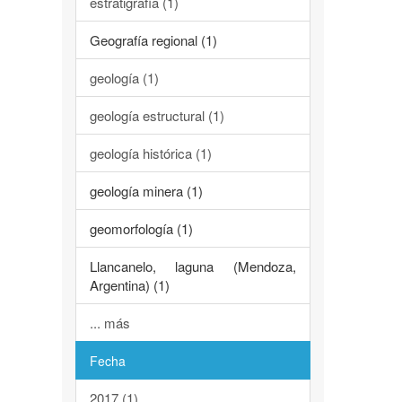
estratigrafía (1)
Geografía regional (1)
geología (1)
geología estructural (1)
geología histórica (1)
geología minera (1)
geomorfología (1)
Llancanelo, laguna (Mendoza,
Argentina) (1)
... más
Fecha
2017 (1)