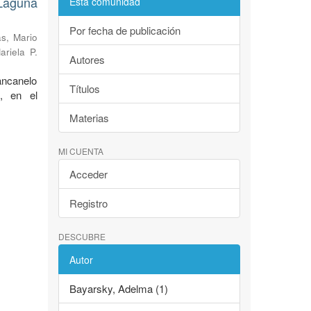
Laguna
Esta comunidad
Por fecha de publicación
s, Mario
ariela P.
Autores
ancanelo
Títulos
, en el
Materias
MI CUENTA
Acceder
Registro
DESCUBRE
Autor
Bayarsky, Adelma (1)