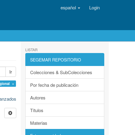
español
Login
LISTAR
SEGEMAR REPOSITORIO
Ir
Colecciones & SubColecciones
egional ×
Por fecha de publicación
Autores
avanzados
Títulos
Materias