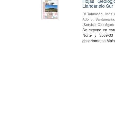
Hojas Geológi
Llancanelo Sur
Di Tommaso, Inés 
Adolfo
;
Santamaría,
(
Servicio Geológico
Se expone en este
Norte y 3569-33 
departamento Malar