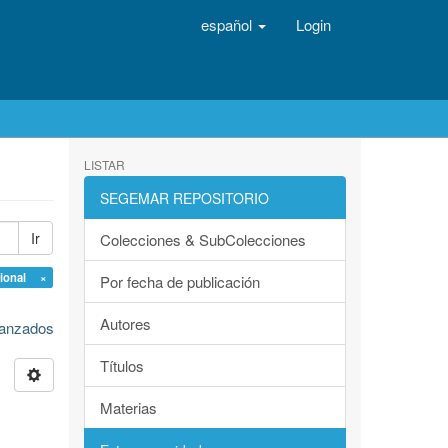
español
Login
LISTAR
SEGEMAR REPOSITORIO
Ir
Colecciones & SubColecciones
gional ×
Por fecha de publicación
Autores
avanzados
Títulos
Materias