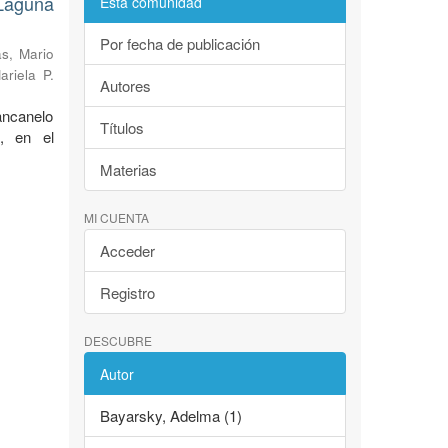
Laguna
Esta comunidad
Por fecha de publicación
s, Mario
ariela P.
Autores
ancanelo
Títulos
, en el
Materias
MI CUENTA
Acceder
Registro
DESCUBRE
Autor
Bayarsky, Adelma (1)