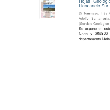
Hojas Geológi
Llancanelo Sur
Di Tommaso, Inés 
Adolfo
;
Santamaría,
(
Servicio Geológico
Se expone en este
Norte y 3569-33 
departamento Malar