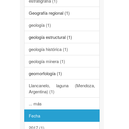
estratigrafía (1)
Geografía regional (1)
geología (1)
geología estructural (1)
geología histórica (1)
geología minera (1)
geomorfología (1)
Llancanelo, laguna (Mendoza,
Argentina) (1)
... más
Fecha
2017 (1)