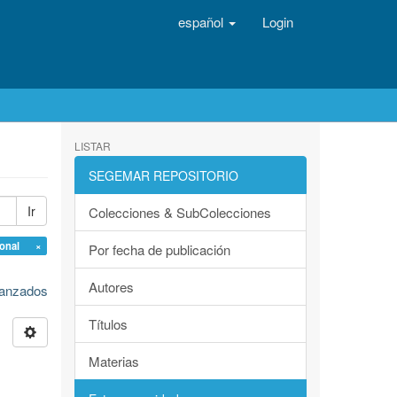
español
Login
LISTAR
SEGEMAR REPOSITORIO
Ir
Colecciones & SubColecciones
ional ×
Por fecha de publicación
Autores
avanzados
Títulos
Materias