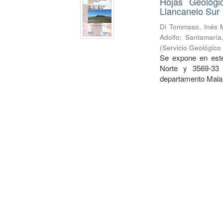
Hojas Geológi
Llancanelo Sur
Di Tommaso, Inés 
Adolfo
;
Santamaría,
(
Servicio Geológico
Se expone en este
Norte y 3569-33 
departamento Malar