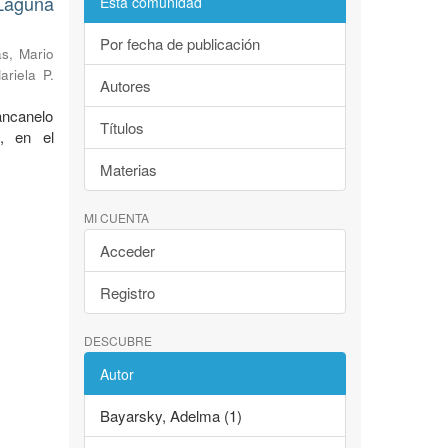
Laguna
Esta comunidad
Por fecha de publicación
s, Mario
ariela P.
Autores
ancanelo
Títulos
, en el
Materias
MI CUENTA
Acceder
Registro
DESCUBRE
Autor
Bayarsky, Adelma (1)