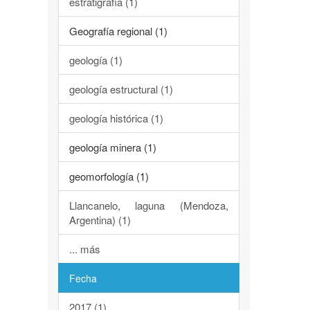
estratigrafía (1)
Geografía regional (1)
geología (1)
geología estructural (1)
geología histórica (1)
geología minera (1)
geomorfología (1)
Llancanelo, laguna (Mendoza,
Argentina) (1)
... más
Fecha
2017 (1)