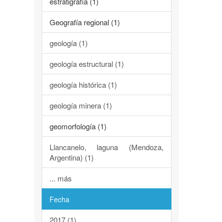
estratigrafía (1)
Geografía regional (1)
geología (1)
geología estructural (1)
geología histórica (1)
geología minera (1)
geomorfología (1)
Llancanelo, laguna (Mendoza,
Argentina) (1)
... más
Fecha
2017 (1)