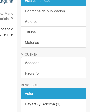
Laguna
Esta comunidad
Por fecha de publicación
s, Mario
ariela P.
Autores
ancanelo
Títulos
, en el
Materias
MI CUENTA
Acceder
Registro
DESCUBRE
Autor
Bayarsky, Adelma (1)