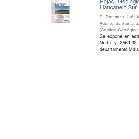
Hojas Geológi
Llancanelo Sur
Di Tommaso, Inés 
Adolfo
;
Santamaría,
(
Servicio Geológico
Se expone en este
Norte y 3569-33 
departamento Malar