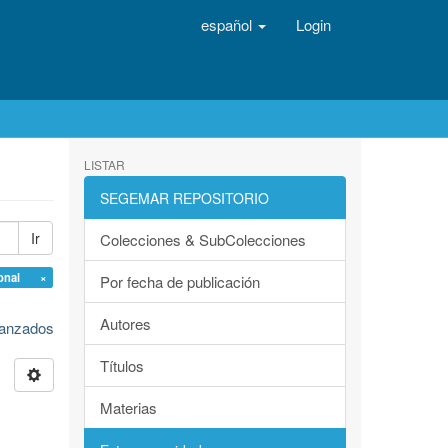
español
Login
LISTAR
SEGEMAR REPOSITORIO
Ir
Colecciones & SubColecciones
ional ×
Por fecha de publicación
Autores
avanzados
Títulos
Materias