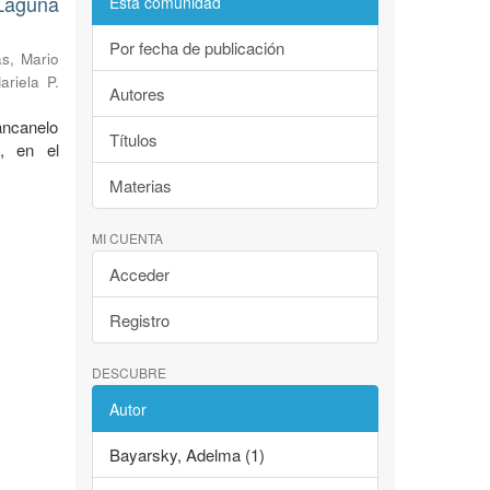
Laguna
Esta comunidad
Por fecha de publicación
s, Mario
ariela P.
Autores
ancanelo
Títulos
, en el
Materias
MI CUENTA
Acceder
Registro
DESCUBRE
Autor
Bayarsky, Adelma (1)