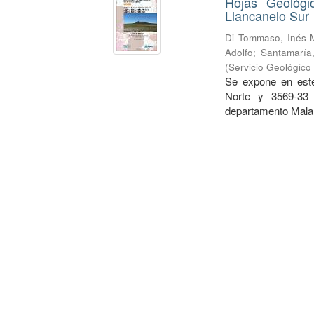
Hojas Geológi
Llancanelo Sur
Di Tommaso, Inés 
Adolfo
;
Santamaría,
(
Servicio Geológico
Se expone en este
Norte y 3569-33 
departamento Malar