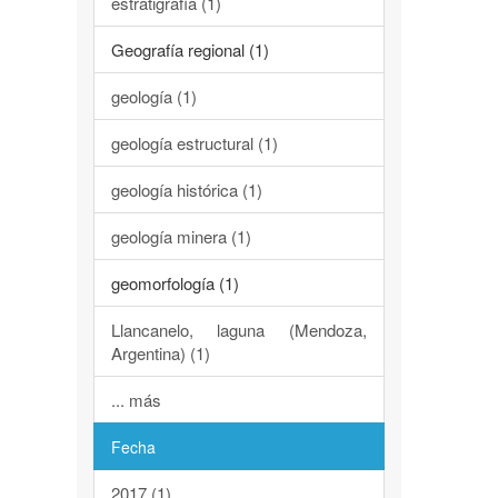
estratigrafía (1)
Geografía regional (1)
geología (1)
geología estructural (1)
geología histórica (1)
geología minera (1)
geomorfología (1)
Llancanelo, laguna (Mendoza,
Argentina) (1)
... más
Fecha
2017 (1)