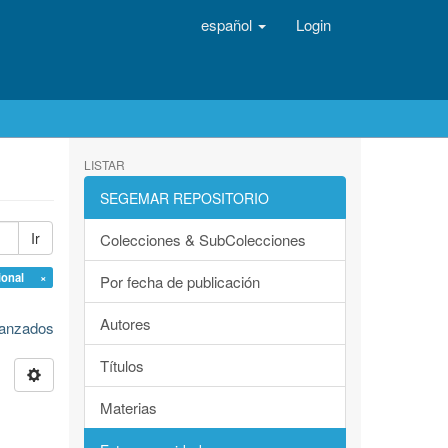
español
Login
LISTAR
SEGEMAR REPOSITORIO
Ir
Colecciones & SubColecciones
gional ×
Por fecha de publicación
Autores
avanzados
Títulos
Materias