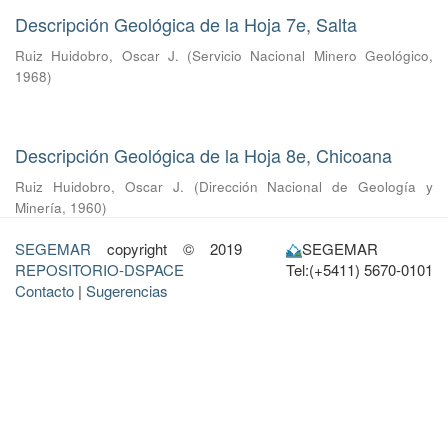
Descripción Geológica de la Hoja 7e, Salta
Ruiz Huidobro, Oscar J.
(
Servicio Nacional Minero Geológico
,
1968
)
Descripción Geológica de la Hoja 8e, Chicoana
Ruiz Huidobro, Oscar J.
(
Dirección Nacional de Geología y
Minería
,
1960
)
SEGEMAR
copyright © 2019
SEGEMAR
REPOSITORIO-DSPACE
Tel:(+5411) 5670-0101
Contacto
|
Sugerencias