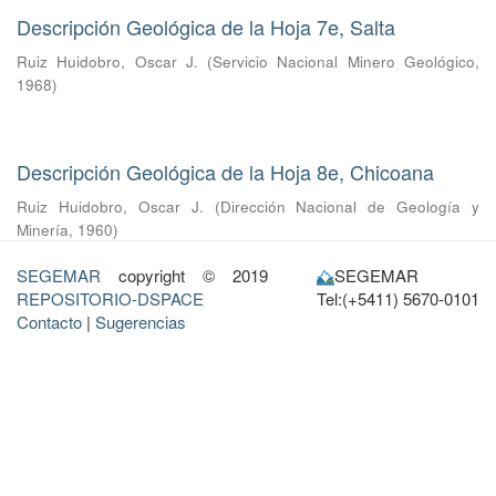
Descripción Geológica de la Hoja 7e, Salta
Ruiz Huidobro, Oscar J.
(
Servicio Nacional Minero Geológico
,
1968
)
Descripción Geológica de la Hoja 8e, Chicoana
Ruiz Huidobro, Oscar J.
(
Dirección Nacional de Geología y
Minería
,
1960
)
SEGEMAR
copyright © 2019
SEGEMAR
REPOSITORIO-DSPACE
Tel:(+5411) 5670-0101
Contacto
|
Sugerencias