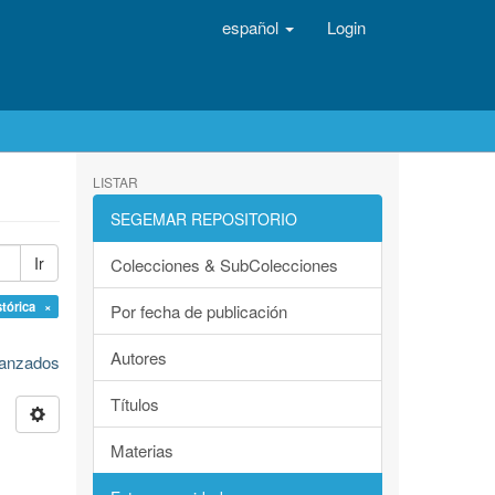
español
Login
LISTAR
SEGEMAR REPOSITORIO
Ir
Colecciones & SubColecciones
stórica ×
Por fecha de publicación
Autores
avanzados
Títulos
Materias