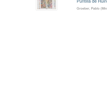
Puntilla de Hui
Groeber, Pablo
(
Min