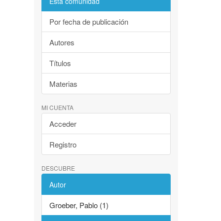
Esta comunidad
Por fecha de publicación
Autores
Títulos
Materias
MI CUENTA
Acceder
Registro
DESCUBRE
Autor
Groeber, Pablo (1)