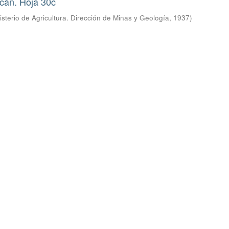
ncán. Hoja 30c
isterio de Agricultura. Dirección de Minas y Geología
,
1937
)