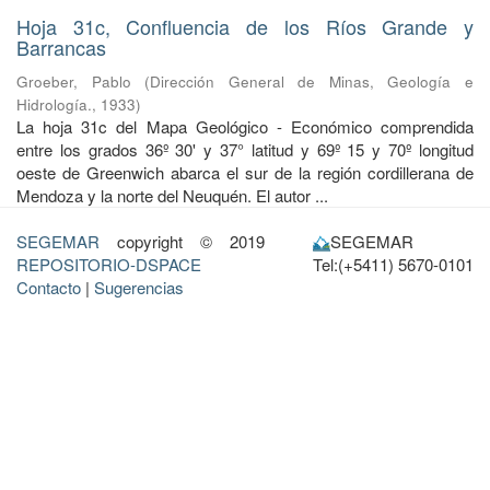
Hoja 31c, Confluencia de los Ríos Grande y
Barrancas
Groeber, Pablo
(
Dirección General de Minas, Geología e
Hidrología.
,
1933
)
La hoja 31c del Mapa Geológico - Económico comprendida
entre los grados 36º 30' y 37° latitud y 69º 15 y 70º longitud
oeste de Greenwich abarca el sur de la región cordillerana de
Mendoza y la norte del Neuquén. El autor ...
SEGEMAR
copyright © 2019
SEGEMAR
REPOSITORIO-DSPACE
Tel:(+5411) 5670-0101
Contacto
|
Sugerencias