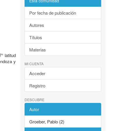
Esta comunidad
Por fecha de publicación
Autores
Títulos
Materias
 latitud
Mendoza y
MI CUENTA
Acceder
Registro
DESCUBRE
Autor
Groeber, Pablo (2)