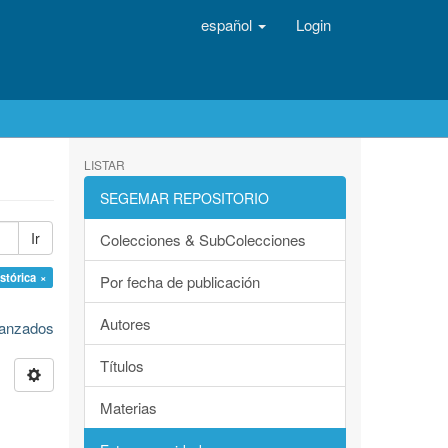
español
Login
LISTAR
SEGEMAR REPOSITORIO
Ir
Colecciones & SubColecciones
stórica ×
Por fecha de publicación
Autores
avanzados
Títulos
Materias