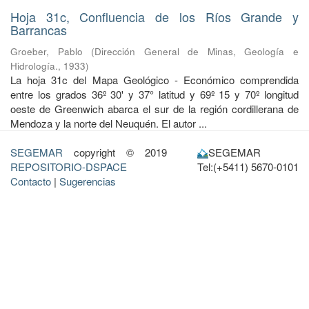
Hoja 31c, Confluencia de los Ríos Grande y
Barrancas
Groeber, Pablo
(
Dirección General de Minas, Geología e
Hidrología.
,
1933
)
La hoja 31c del Mapa Geológico - Económico comprendida
entre los grados 36º 30' y 37° latitud y 69º 15 y 70º longitud
oeste de Greenwich abarca el sur de la región cordillerana de
Mendoza y la norte del Neuquén. El autor ...
SEGEMAR
copyright © 2019
SEGEMAR
REPOSITORIO-DSPACE
Tel:(+5411) 5670-0101
Contacto
|
Sugerencias